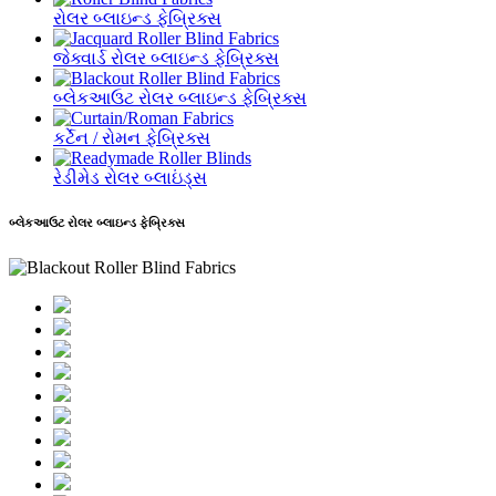
રોલર બ્લાઇન્ડ ફેબ્રિક્સ
જેક્વાર્ડ રોલર બ્લાઇન્ડ ફેબ્રિક્સ
બ્લેકઆઉટ રોલર બ્લાઇન્ડ ફેબ્રિક્સ
કર્ટેન / રોમન ફેબ્રિક્સ
રેડીમેડ રોલર બ્લાઇંડ્સ
બ્લેકઆઉટ રોલર બ્લાઇન્ડ ફેબ્રિક્સ