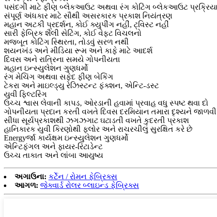
પસંદગી માટે ફીણ બ્લેકઆઉટ અથવા રંગ કોટિંગ બ્લેકઆઉટ પ્રક્રિયા
સંપૂર્ણ અંધકાર માટે સૌથી અસરકારક પ્રકાશ નિયંત્રણ
મહાન અટકી પ્રદર્શન, કોઈ ક્યુપીંગ નહીં, ટ્વિસ્ટ નહીં
સારી ફેબ્રિક શૈલી સેટિંગ, કોઈ વેફ્ટ વિચલનો
મજબૂત કોટિંગ સ્થિરતા, તોડવું સરળ નથી
શયનખંડ અને મીડિયા રૂમ અને કાફે માટે આદર્શ
દિવસ અને રાત્રિના સમયે ગોપનીયતા
મહાન ઇન્સ્યુલેશન ગુણધર્મો
રંગ મેચિંગ અથવા સફેદ ફીણ બેકિંગ
ટેકરા અને માઇલ્ડ્યુ રેઝિસ્ટન્ટ ફંક્શન, એન્ટિ-ડસ્ટ
યુવી ફિલ્ટરિંગ
ઉચ્ચ શ્વાસ લેવાની કાપડ, ઓરડાની હવામાં પ્રવાહ વધુ સ્પષ્ટ થવા દો
ગોપનીયતા પ્રદાન કરતી વખતે દિવસ દરમિયાન તમારા દૃશ્યને જાળવી
સીધા સૂર્યપ્રકાશથી ઝગઝગાટ ઘટાડતી વખતે કુદરતી પ્રકાશ
હાનિકારક યુવી કિરણોથી ફ્લોર અને રાચરચીલું સુરક્ષિત કરે છે
Energyર્જા કાર્યક્ષમ ઇન્સ્યુલેશન ગુણધર્મો
એન્ટિફંગલ અને ફાયર-રિટાડેન્ટ
ઉચ્ચ તાકાત અને લાંબા આયુષ્ય
અગાઉના:
કર્ટેન / રોમન ફેબ્રિક્સ
આગળ:
જેક્વાર્ડ રોલર બ્લાઇન્ડ ફેબ્રિક્સ