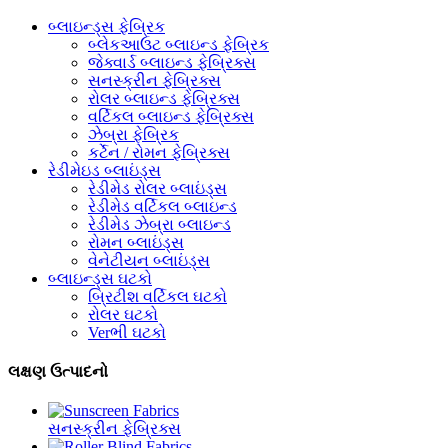
બ્લાઇન્ડ્સ ફેબ્રિક
બ્લેકઆઉટ બ્લાઇન્ડ ફેબ્રિક
જેક્વાર્ડ બ્લાઇન્ડ ફેબ્રિક્સ
સનસ્ક્રીન ફેબ્રિક્સ
રોલર બ્લાઇન્ડ ફેબ્રિક્સ
વર્ટિકલ બ્લાઇન્ડ ફેબ્રિક્સ
ઝેબ્રા ફેબ્રિક
કર્ટેન / રોમન ફેબ્રિક્સ
રેડીમેઇડ બ્લાઇંડ્સ
રેડીમેડ રોલર બ્લાઇંડ્સ
રેડીમેડ વર્ટિકલ બ્લાઇન્ડ
રેડીમેડ ઝેબ્રા બ્લાઇન્ડ
રોમન બ્લાઇંડ્સ
વેનેટીયન બ્લાઇંડ્સ
બ્લાઇન્ડ્સ ઘટકો
બ્રિટીશ વર્ટિકલ ઘટકો
રોલર ઘટકો
Verભી ઘટકો
લક્ષણ ઉત્પાદનો
સનસ્ક્રીન ફેબ્રિક્સ