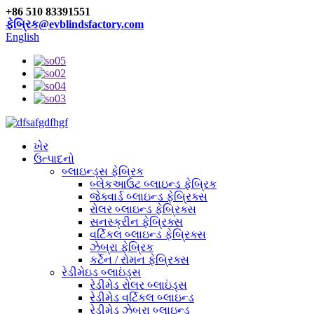
+86 510 83391551
ફેબ્રિક@evblindsfactory.com
English
ખેર
ઉત્પાદનો
બ્લાઇન્ડ્સ ફેબ્રિક
બ્લેકઆઉટ બ્લાઇન્ડ ફેબ્રિક
જેક્વાર્ડ બ્લાઇન્ડ ફેબ્રિક્સ
રોલર બ્લાઇન્ડ ફેબ્રિક્સ
સનસ્ક્રીન ફેબ્રિક્સ
વર્ટિકલ બ્લાઇન્ડ ફેબ્રિક્સ
ઝેબ્રા ફેબ્રિક
કર્ટેન / રોમન ફેબ્રિક્સ
રેડીમેઇડ બ્લાઇંડ્સ
રેડીમેડ રોલર બ્લાઇંડ્સ
રેડીમેડ વર્ટિકલ બ્લાઇન્ડ
રેડીમેડ ઝેબ્રા બ્લાઇન્ડ