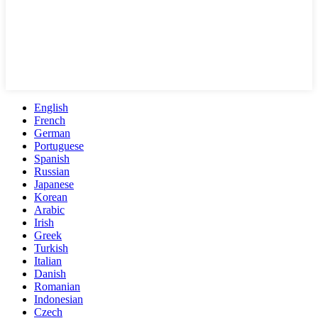
English
French
German
Portuguese
Spanish
Russian
Japanese
Korean
Arabic
Irish
Greek
Turkish
Italian
Danish
Romanian
Indonesian
Czech