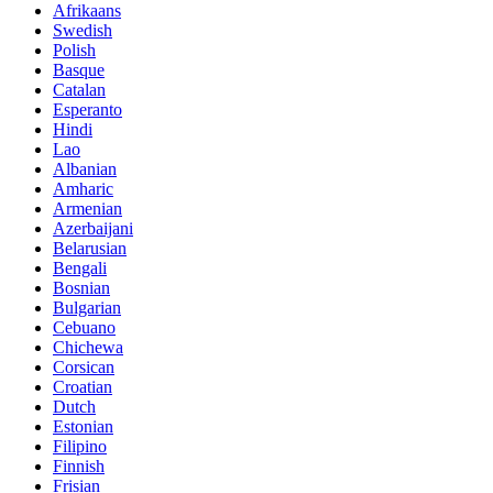
Afrikaans
Swedish
Polish
Basque
Catalan
Esperanto
Hindi
Lao
Albanian
Amharic
Armenian
Azerbaijani
Belarusian
Bengali
Bosnian
Bulgarian
Cebuano
Chichewa
Corsican
Croatian
Dutch
Estonian
Filipino
Finnish
Frisian