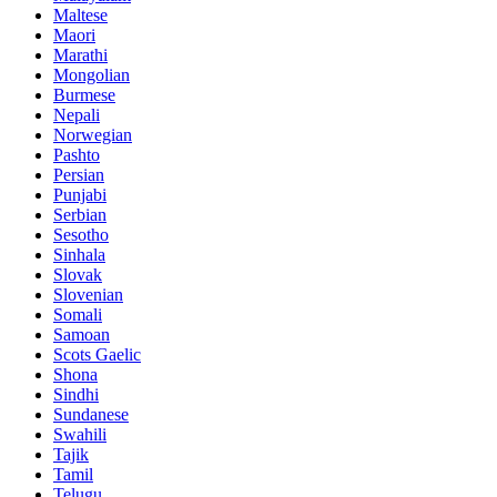
Maltese
Maori
Marathi
Mongolian
Burmese
Nepali
Norwegian
Pashto
Persian
Punjabi
Serbian
Sesotho
Sinhala
Slovak
Slovenian
Somali
Samoan
Scots Gaelic
Shona
Sindhi
Sundanese
Swahili
Tajik
Tamil
Telugu