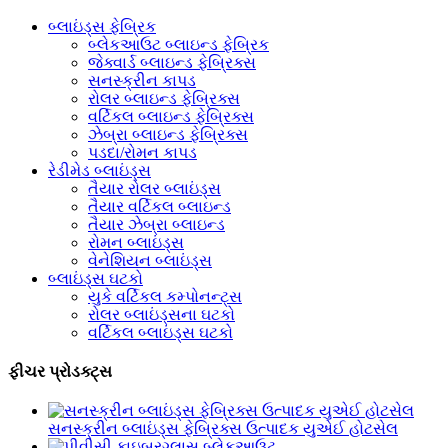
બ્લાઇંડ્સ ફેબ્રિક
બ્લેકઆઉટ બ્લાઇન્ડ ફેબ્રિક
જેક્વાર્ડ બ્લાઇન્ડ ફેબ્રિક્સ
સનસ્ક્રીન કાપડ
રોલર બ્લાઇન્ડ ફેબ્રિક્સ
વર્ટિકલ બ્લાઇન્ડ ફેબ્રિક્સ
ઝેબ્રા બ્લાઇન્ડ ફેબ્રિક્સ
પડદા/રોમન કાપડ
રેડીમેડ બ્લાઇંડ્સ
તૈયાર રોલર બ્લાઇંડ્સ
તૈયાર વર્ટિકલ બ્લાઇન્ડ
તૈયાર ઝેબ્રા બ્લાઇન્ડ
રોમન બ્લાઇંડ્સ
વેનેશિયન બ્લાઇંડ્સ
બ્લાઇંડ્સ ઘટકો
યુકે વર્ટિકલ કમ્પોનન્ટ્સ
રોલર બ્લાઇંડ્સના ઘટકો
વર્ટિકલ બ્લાઇંડ્સ ઘટકો
ફીચર પ્રોડક્ટ્સ
સનસ્ક્રીન બ્લાઇંડ્સ ફેબ્રિક્સ ઉત્પાદક યુએઈ હોટસેલ