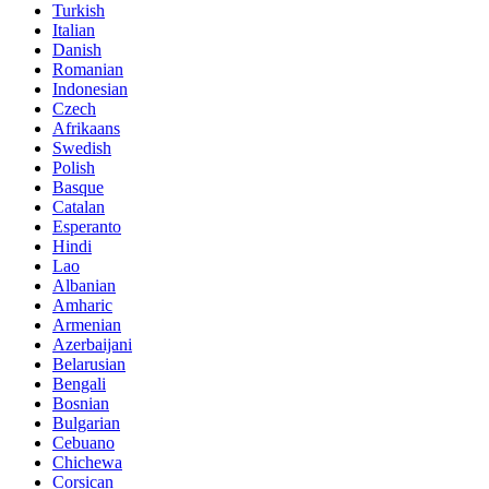
Turkish
Italian
Danish
Romanian
Indonesian
Czech
Afrikaans
Swedish
Polish
Basque
Catalan
Esperanto
Hindi
Lao
Albanian
Amharic
Armenian
Azerbaijani
Belarusian
Bengali
Bosnian
Bulgarian
Cebuano
Chichewa
Corsican