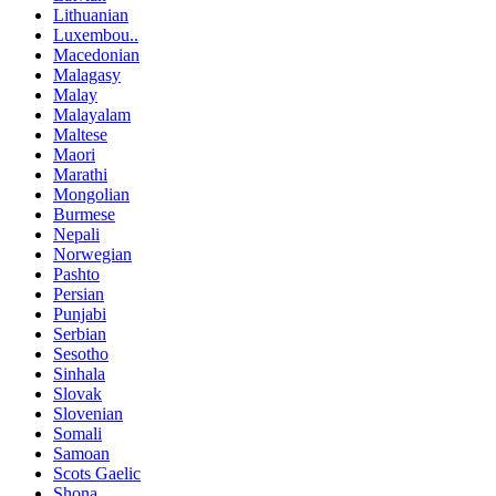
Lithuanian
Luxembou..
Macedonian
Malagasy
Malay
Malayalam
Maltese
Maori
Marathi
Mongolian
Burmese
Nepali
Norwegian
Pashto
Persian
Punjabi
Serbian
Sesotho
Sinhala
Slovak
Slovenian
Somali
Samoan
Scots Gaelic
Shona