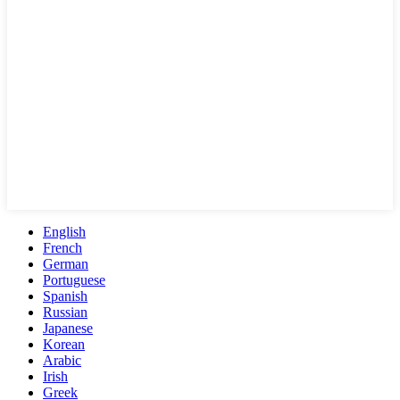
English
French
German
Portuguese
Spanish
Russian
Japanese
Korean
Arabic
Irish
Greek